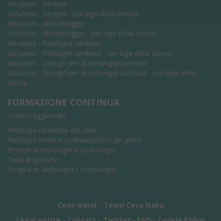
Istruzioni - Terapia
Istruzioni - Terapia - con logo della clinica
Istruzioni - Monitoraggio
Istruzioni - Monitoraggio - con logo della clinica
Istruzioni - Patologia cardiaca
Istruzioni - Patologia cardiaca - con logo della clinica
Istruzioni - Consigli per la patologia cardiaca
Istruzioni - Consigli per la patologia cardiaca - con logo della
clinica
FORMAZIONE CONTINUA
Tenersi aggiornati
Patologie cardiache del cane
Patologie renali e cardiovascolari del gatto
Principi di nefrologia e cardiologia
Tools diagnostici
Terapia in Nefrologia / Cardiologia
Ceva world
-
Team Ceva Italia
Legal notice
-
Contact
-
Twitter
-
FAQ
-
Cookie Policy