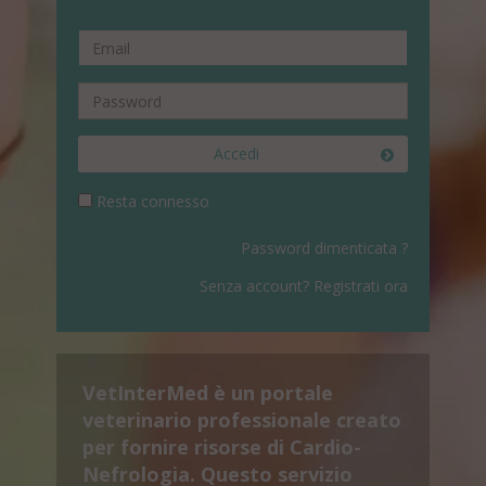
Accedi
Resta connesso
Password dimenticata ?
Senza account? Registrati ora
VetInterMed è un portale
veterinario professionale creato
per fornire risorse di Cardio-
Nefrologia. Questo servizio