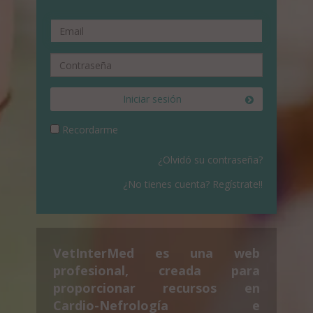
Iniciar sesión
Recordarme
¿Olvidó su contraseña?
¿No tienes cuenta? Regístrate!!
VetInterMed es una web
profesional, creada para
proporcionar recursos en
Cardio-Nefrología e