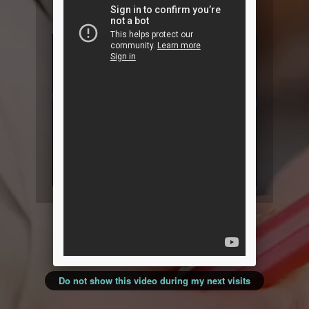
nuevos en Cardio-Nefrología e
Hipertensión!
Do not show this video during my next visits