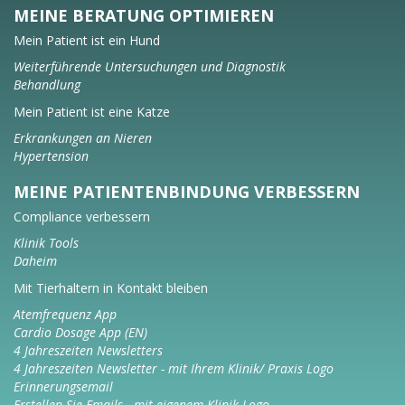
MEINE BERATUNG OPTIMIEREN
Mein Patient ist ein Hund
Weiterführende Untersuchungen und Diagnostik
Behandlung
Mein Patient ist eine Katze
Erkrankungen an Nieren
Hypertension
MEINE PATIENTENBINDUNG VERBESSERN
Compliance verbessern
Klinik Tools
Daheim
Mit Tierhaltern in Kontakt bleiben
Atemfrequenz App
Cardio Dosage App (EN)
4 Jahreszeiten Newsletters
4 Jahreszeiten Newsletter - mit Ihrem Klinik/ Praxis Logo
Erinnerungsemail
Erstellen Sie Emails - mit eigenem Klinik Logo