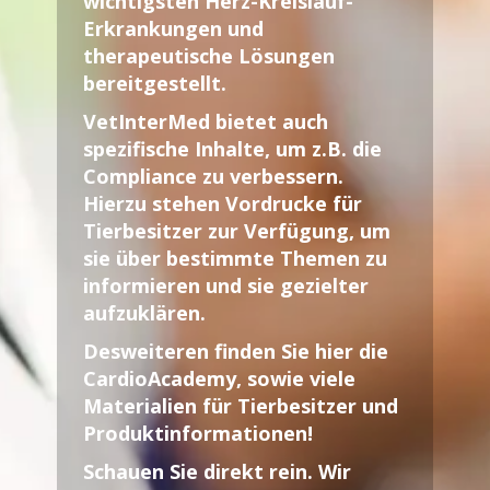
wichtigsten Herz-Kreislauf-
Erkrankungen und
therapeutische Lösungen
bereitgestellt.
VetInterMed
bietet auch
spezifische Inhalte, um z.B. die
Compliance zu verbessern.
Hierzu stehen Vordrucke für
Tierbesitzer zur Verfügung, um
sie über bestimmte Themen zu
informieren und sie gezielter
aufzuklären.
Desweiteren finden Sie hier die
CardioAcademy, sowie viele
Materialien für Tierbesitzer und
Produktinformationen!
Schauen Sie direkt rein. Wir