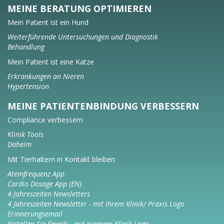
MEINE BERATUNG OPTIMIEREN
Mein Patient ist ein Hund
Weiterführende Untersuchungen und Diagnostik
Behandlung
Mein Patient ist eine Katze
Erkrankungen an Nieren
Hypertension
MEINE PATIENTENBINDUNG VERBESSERN
Compliance verbessern
Klinik Tools
Daheim
Mit Tierhaltern in Kontakt bleiben
Atemfrequenz App
Cardio Dosage App (EN)
4 Jahreszeiten Newsletters
4 Jahreszeiten Newsletter - mit Ihrem Klinik/ Praxis Logo
Erinnerungsemail
Erstellen Sie Emails - mit eigenem Klinik Logo