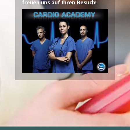
freuen uns auf Ihren Besuch!