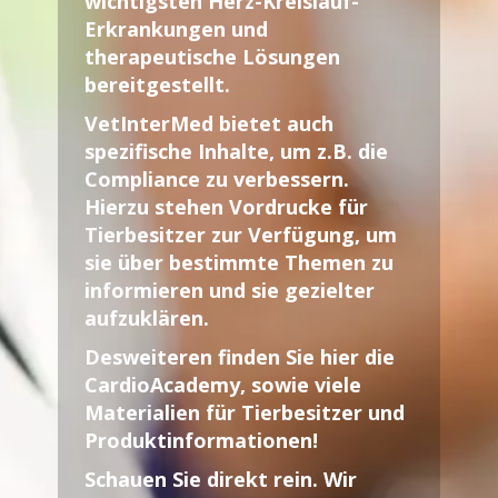
wichtigsten Herz-Kreislauf-
Erkrankungen und
therapeutische Lösungen
bereitgestellt.
VetInterMed
bietet auch
spezifische Inhalte, um z.B. die
Compliance zu verbessern.
Hierzu stehen Vordrucke für
Tierbesitzer zur Verfügung, um
sie über bestimmte Themen zu
informieren und sie gezielter
aufzuklären.
Desweiteren finden Sie hier die
CardioAcademy, sowie viele
Materialien für Tierbesitzer und
Produktinformationen!
Schauen Sie direkt rein. Wir