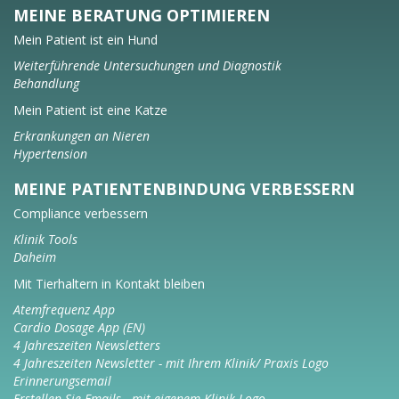
MEINE BERATUNG OPTIMIEREN
Mein Patient ist ein Hund
Weiterführende Untersuchungen und Diagnostik
Behandlung
Mein Patient ist eine Katze
Erkrankungen an Nieren
Hypertension
MEINE PATIENTENBINDUNG VERBESSERN
Compliance verbessern
Klinik Tools
Daheim
Mit Tierhaltern in Kontakt bleiben
Atemfrequenz App
Cardio Dosage App (EN)
4 Jahreszeiten Newsletters
4 Jahreszeiten Newsletter - mit Ihrem Klinik/ Praxis Logo
Erinnerungsemail
Erstellen Sie Emails - mit eigenem Klinik Logo