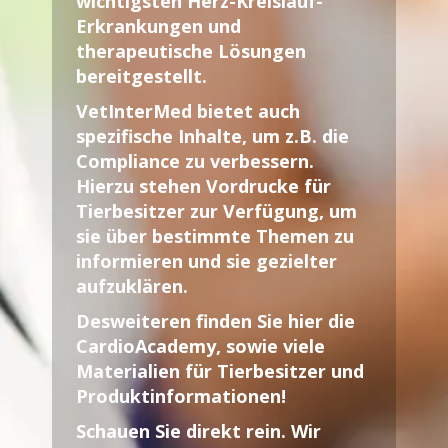
wichtigsten Herz-Kreislauf-
Erkrankungen und
therapeutische Lösungen
bereitgestellt.
VetInterMed
bietet auch
spezifische Inhalte, um z.B. die
Compliance zu verbessern.
Hierzu stehen Vordrucke für
Tierbesitzer zur Verfügung, um
sie über bestimmte Themen zu
informieren und sie gezielter
aufzuklären.
Desweiteren finden Sie hier die
CardioAcademy, sowie viele
Materialien für Tierbesitzer und
Produktinformationen!
Schauen Sie direkt rein. Wir