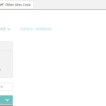
Other sites Ceva
 DATE
AGENDA / REMINDER
.