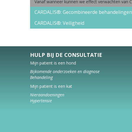
Vanaf wanneer kunnen we effect verwachten van C
CARDALIS®: Gecombineerde behandelingen
CARDALIS®: Veiligheid
HULP BIJ DE CONSULTATIE
Mijn patient is een hond
Bijkomende onderzoeken en diagnose
Behandeling
Mijn patient is een kat
Nieraandoeningen
Hypertensie