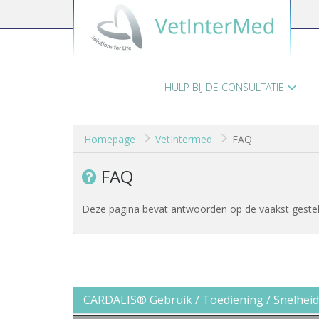
HULP BIJ DE CONSULTATIE
Homepage
VetIntermed
FAQ
FAQ
Deze pagina bevat antwoorden op de vaakst gesteld
CARDALIS® Gebruik / Toediening / Snelheid