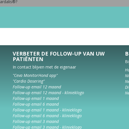
ardalis®?
VERBETER DE FOLLOW-UP VAN UW
B
PATIËNTEN
Bi
In contact blijven met de eigenaar
Ha
"Ceva MonitorHond app"
Ni
"Cardio Dosering"
Ne
Follow-up email 12 maand
Di
Follow-up email 12 maand - klinieklogo
Ne
Follow-up email 1 maand
Follow-up email 6 maand
Follow-up email 1 maand - klinieklogo
Follow-up email 6 maand - klinieklogo
Follow-up email 3 maand
Follow-up email 3 maand - klinieklogo