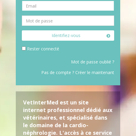
Identifiez-vous
Rester connecté
Mot de passe oublié ?
Pas de compte ? Créer le maintenant
VetInterMed est un site
internet professionnel dédié aux
vétérinaires, et spécialisé dans
le domaine de la cardio-
néphrologie. L'accès à ce service