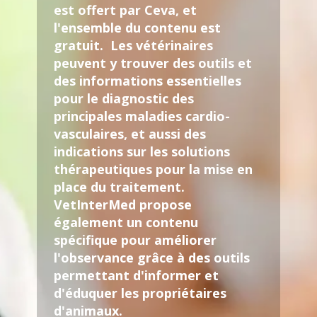
est offert par Ceva, et
l'ensemble du contenu est
gratuit. Les vétérinaires
peuvent y trouver des outils et
des informations essentielles
pour le diagnostic des
principales maladies cardio-
vasculaires, et aussi des
indications sur les solutions
thérapeutiques pour la mise en
place du traitement.
VetInterMed propose
également un contenu
spécifique pour améliorer
l'observance grâce à des outils
permettant d'informer et
d'éduquer les propriétaires
d'animaux.