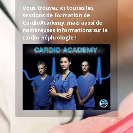
Vous trouvez ici toutes les
sessions de formation de
CardioAcademy, mais aussi de
nombreuses informations sur la
cardio-néphrologie !