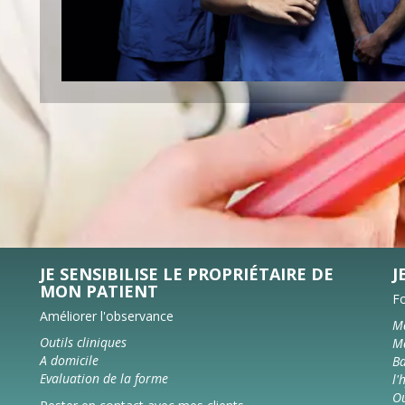
JE SENSIBILISE LE PROPRIÉTAIRE DE
J
MON PATIENT
F
Améliorer l'observance
Ma
Outils cliniques
Ma
A domicile
Ba
Evaluation de la forme
l'
Ou