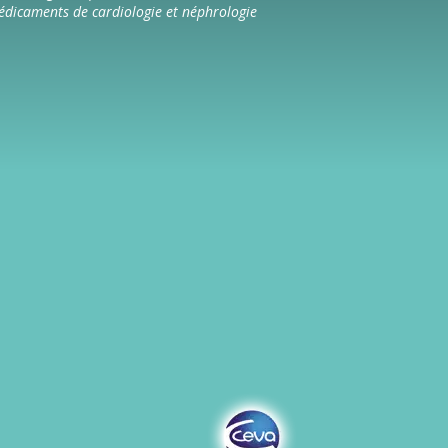
dicaments de cardiologie et néphrologie