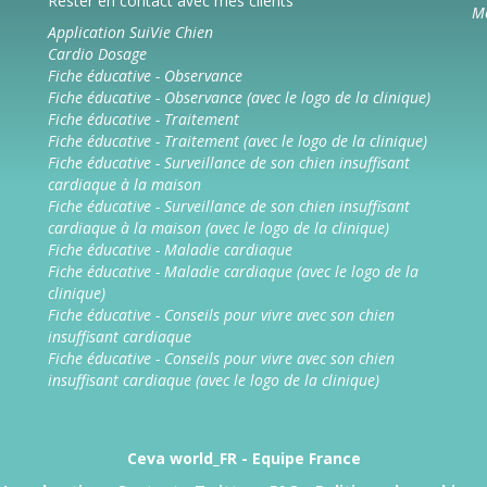
Rester en contact avec mes clients
Mé
Application SuiVie Chien
Cardio Dosage
Fiche éducative - Observance
Fiche éducative - Observance (avec le logo de la clinique)
Fiche éducative - Traitement
Fiche éducative - Traitement (avec le logo de la clinique)
Fiche éducative - Surveillance de son chien insuffisant
cardiaque à la maison
Fiche éducative - Surveillance de son chien insuffisant
cardiaque à la maison (avec le logo de la clinique)
Fiche éducative - Maladie cardiaque
Fiche éducative - Maladie cardiaque (avec le logo de la
clinique)
Fiche éducative - Conseils pour vivre avec son chien
insuffisant cardiaque
Fiche éducative - Conseils pour vivre avec son chien
insuffisant cardiaque (avec le logo de la clinique)
Ceva world_FR
-
Equipe France