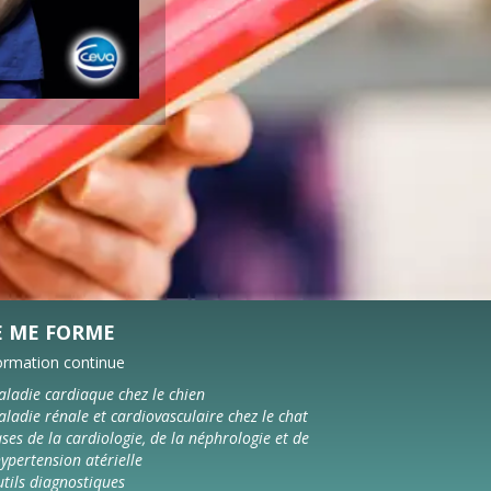
E ME FORME
ormation continue
ladie cardiaque chez le chien
ladie rénale et cardiovasculaire chez le chat
ses de la cardiologie, de la néphrologie et de
hypertension atérielle
tils diagnostiques