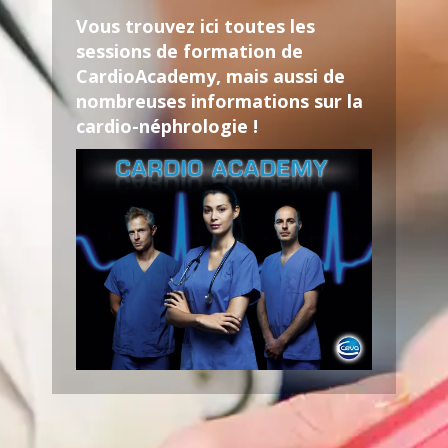
Vous trouvez ici toutes les
sessions de formation de
CardioAcademy, mais aussi de
nombreuses informations sur la
cardio-néphrologie !