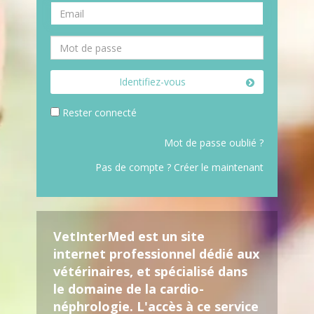
Identifiez-vous
Rester connecté
Mot de passe oublié ?
Pas de compte ? Créer le maintenant
VetInterMed est un site
internet professionnel dédié aux
vétérinaires, et spécialisé dans
le domaine de la cardio-
néphrologie. L'accès à ce service