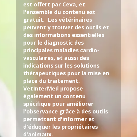
est offert par Ceva, et
l'ensemble du contenu est
gratuit. Les vétérinaires
peuvent y trouver des outils et
des informations essentielles
pour le diagnostic des
principales maladies cardio-
vasculaires, et aussi des
indications sur les solutions
thérapeutiques pour la mise en
place du traitement.
VetInterMed propose
également un contenu
spécifique pour améliorer
l'observance grâce à des outils
permettant d'informer et
d'éduquer les propriétaires
d'animaux.