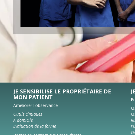
JE SENSIBILISE LE PROPRIÉTAIRE DE
J
MON PATIENT
F
Améliorer l'observance
Ma
Outils cliniques
Ma
A domicile
Ba
Evaluation de la forme
l'
Ou