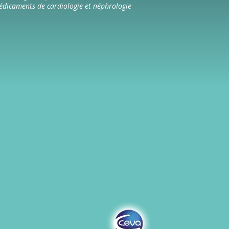
dicaments de cardiologie et néphrologie