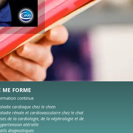
E ME FORME
ormation continue
ladie cardiaque chez le chien
ladie rénale et cardiovasculaire chez le chat
ses de la cardiologie, de la néphrologie et de
hypertension atérielle
tils diagnostiques