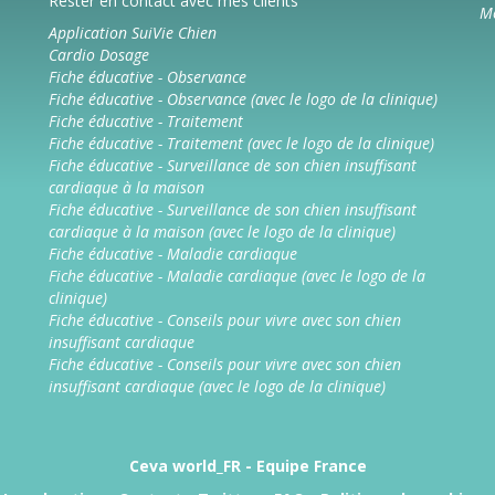
Rester en contact avec mes clients
Mé
Application SuiVie Chien
Cardio Dosage
Fiche éducative - Observance
Fiche éducative - Observance (avec le logo de la clinique)
Fiche éducative - Traitement
Fiche éducative - Traitement (avec le logo de la clinique)
Fiche éducative - Surveillance de son chien insuffisant
cardiaque à la maison
Fiche éducative - Surveillance de son chien insuffisant
cardiaque à la maison (avec le logo de la clinique)
Fiche éducative - Maladie cardiaque
Fiche éducative - Maladie cardiaque (avec le logo de la
clinique)
Fiche éducative - Conseils pour vivre avec son chien
insuffisant cardiaque
Fiche éducative - Conseils pour vivre avec son chien
insuffisant cardiaque (avec le logo de la clinique)
Ceva world_FR
-
Equipe France