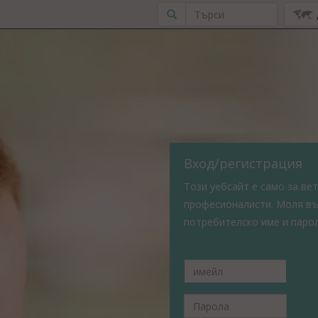
Вход/регистрация
Този уебсайт е само за ве
професионалисти. Моля в
потребителско име и парол