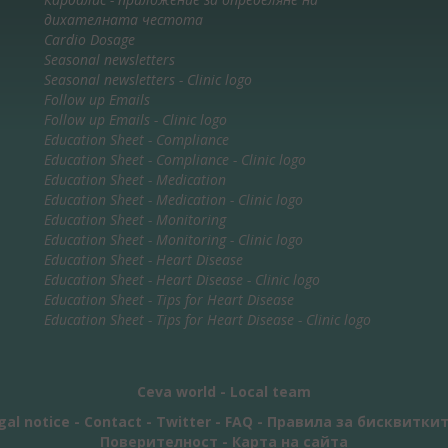
дихателната честота
Cardio Dosage
Seasonal newsletters
Seasonal newsletters - Clinic logo
Follow up Emails
Follow up Emails - Clinic logo
Education Sheet - Compliance
Education Sheet - Compliance - Clinic logo
Education Sheet - Medication
Education Sheet - Medication - Clinic logo
Education Sheet - Monitoring
Education Sheet - Monitoring - Clinic logo
Education Sheet - Heart Disease
Education Sheet - Heart Disease - Clinic logo
Education Sheet - Tips for Heart Disease
Education Sheet - Tips for Heart Disease - Clinic logo
Ceva world
-
Local team
gal notice
-
Contact
-
Twitter
-
FAQ
-
Правила за бисквитки
Поверителност
-
Карта на сайта