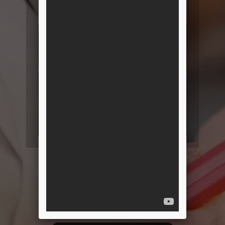
както и много нови
материали!