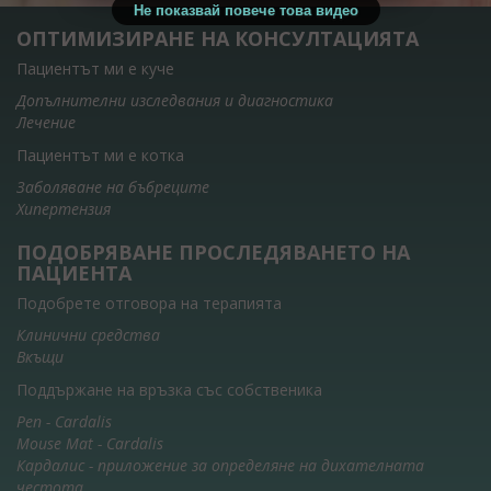
Не показвай повече това видео
ОПТИМИЗИРАНЕ НА КОНСУЛТАЦИЯТА
Пациентът ми е куче
Допълнителни изследвания и диагностика
Лечение
Пациентът ми е котка
Заболяване на бъбреците
Хипертензия
ПОДОБРЯВАНЕ ПРОСЛЕДЯВАНЕТО НА
ПАЦИЕНТА
Подобрете отговора на терапията
Клинични средства
Вкъщи
Поддържане на връзка със собственика
Pen - Cardalis
Mouse Mat - Cardalis
Кардалис - приложение за определяне на дихателната
честота